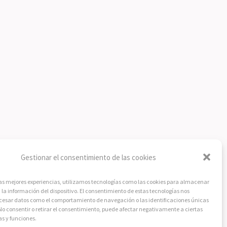
Gestionar el consentimiento de las cookies
las mejores experiencias, utilizamos tecnologías como las cookies para almacenar
 la información del dispositivo. El consentimiento de estas tecnologías nos
ocesar datos como el comportamiento de navegación o las identificaciones únicas
. No consentir o retirar el consentimiento, puede afectar negativamente a ciertas
as y funciones.