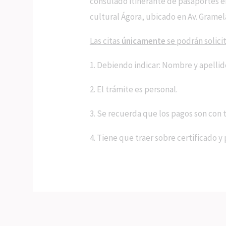
consulado itinerante de pasaportes e
cultural Ágora, ubicado en Av. Gramel
Las citas
únicamente
se podrán solici
1. Debiendo indicar: Nombre y apellid
2. El trámite es personal.
3. Se recuerda que los pagos son con t
4. Tiene que traer sobre certificado 