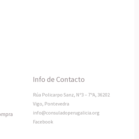
Info de Contacto
Rúa Policarpo Sanz, Nº3 – 7ºA, 36202
Vigo, Pontevedra
info@consuladoperugalicia.org
compra
Facebook