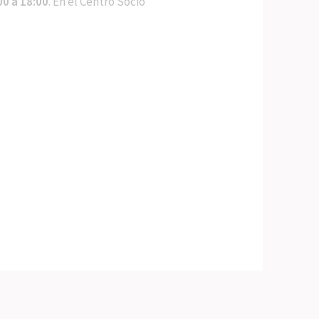
00 a 18:00
. En el Centro Socio