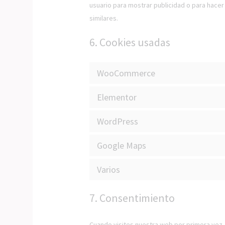
usuario para mostrar publicidad o para hacer
similares.
6. Cookies usadas
WooCommerce
Elementor
WordPress
Google Maps
Varios
7. Consentimiento
Cuando visites nuestra web por primera vez,