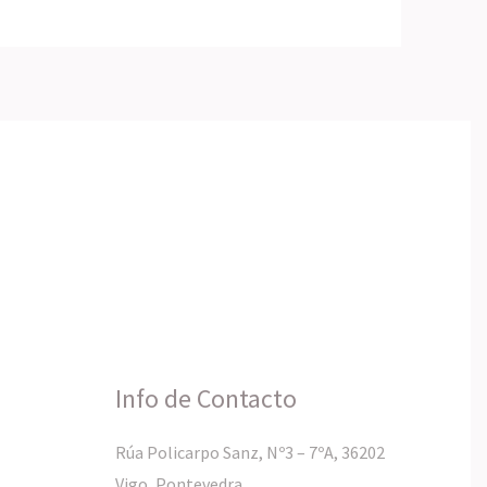
Info de Contacto
Rúa Policarpo Sanz, Nº3 – 7ºA, 36202
Vigo, Pontevedra