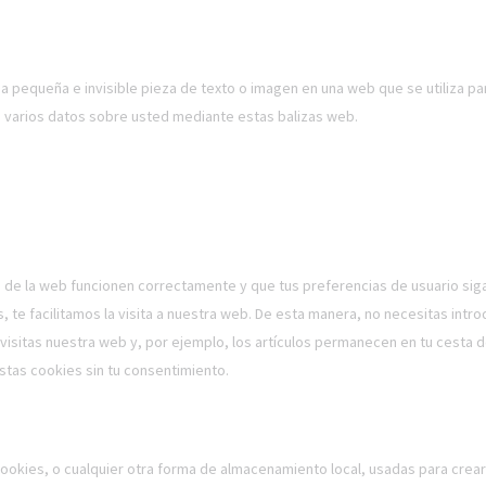
na pequeña e invisible pieza de texto o imagen en una web que se utiliza p
an varios datos sobre usted mediante estas balizas web.
 de la web funcionen correctamente y que tus preferencias de usuario sig
 te facilitamos la visita a nuestra web. De esta manera, no necesitas intro
isitas nuestra web y, por ejemplo, los artículos permanecen en tu cesta 
tas cookies sin tu consentimiento.
okies, o cualquier otra forma de almacenamiento local, usadas para crear