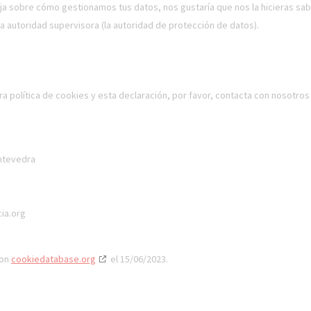
ueja sobre cómo gestionamos tus datos, nos gustaría que nos la hicieras sab
la autoridad supervisora (la autoridad de protección de datos).
 política de cookies y esta declaración, por favor, contacta con nosotros
ontevedra
ia.org
con
cookiedatabase.org
el 15/06/2023.