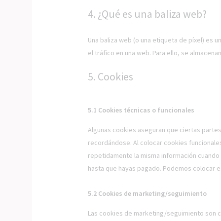
4. ¿Qué es una baliza web?
Una baliza web (o una etiqueta de píxel) es u
el tráfico en una web. Para ello, se almacen
5. Cookies
5.1 Cookies técnicas o funcionales
Algunas cookies aseguran que ciertas partes
recordándose. Al colocar cookies funcionales,
repetidamente la misma información cuando v
hasta que hayas pagado. Podemos colocar es
5.2 Cookies de marketing/seguimiento
Las cookies de marketing/seguimiento son co