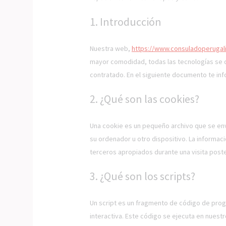
1. Introducción
Nuestra web,
https://www.consuladoperugali
mayor comodidad, todas las tecnologías se 
contratado. En el siguiente documento te in
2. ¿Qué son las cookies?
Una cookie es un pequeño archivo que se env
su ordenador u otro dispositivo. La informa
terceros apropiados durante una visita poste
3. ¿Qué son los scripts?
Un script es un fragmento de código de prog
interactiva. Este código se ejecuta en nuestr