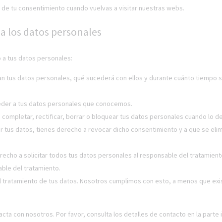
 de tu consentimiento cuando vuelvas a visitar nuestras webs.
a los datos personales
 a tus datos personales:
an tus datos personales, qué sucederá con ellos y durante cuánto tiempo 
eder a tus datos personales que conocemos.
 completar, rectificar, borrar o bloquear tus datos personales cuando lo d
r tus datos, tienes derecho a revocar dicho consentimiento y a que se elim
recho a solicitar todos tus datos personales al responsable del tratamient
able del tratamiento.
 tratamiento de tus datos. Nosotros cumplimos con esto, a menos que exi
cta con nosotros. Por favor, consulta los detalles de contacto en la parte 