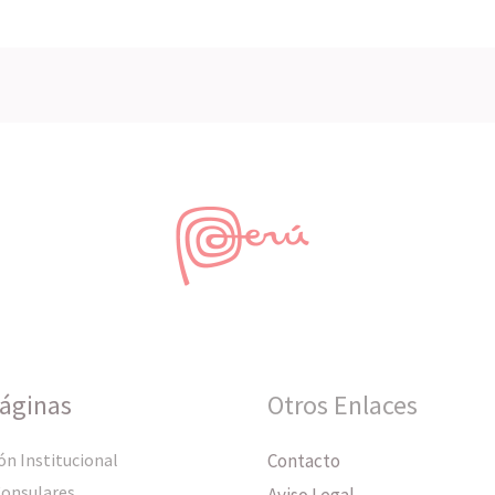
Páginas
Otros Enlaces
ón Institucional
Contacto
Consulares
Aviso Legal