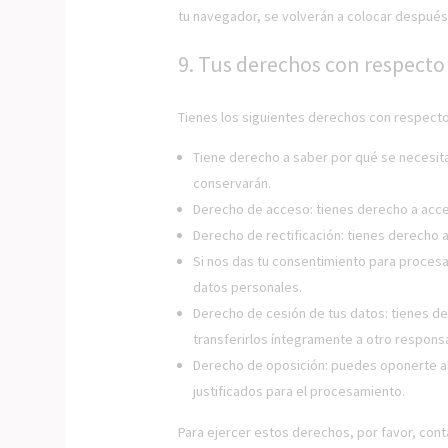
tu navegador, se volverán a colocar después
9. Tus derechos con respecto 
Tienes los siguientes derechos con respecto
Tiene derecho a saber por qué se necesit
conservarán.
Derecho de acceso: tienes derecho a acc
Derecho de rectificación: tienes derecho a
Si nos das tu consentimiento para procesa
datos personales.
Derecho de cesión de tus datos: tienes de
transferirlos íntegramente a otro respons
Derecho de oposición: puedes oponerte al
justificados para el procesamiento.
Para ejercer estos derechos, por favor, conta