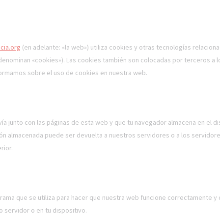
cia.org
(en adelante: «la web») utiliza cookies y otras tecnologías relacion
denominan «cookies»). Las cookies también son colocadas por terceros a 
formamos sobre el uso de cookies en nuestra web.
ía junto con las páginas de esta web y que tu navegador almacena en el d
ción almacenada puede ser devuelta a nuestros servidores o a los servidor
rior.
rama que se utiliza para hacer que nuestra web funcione correctamente y
o servidor o en tu dispositivo.