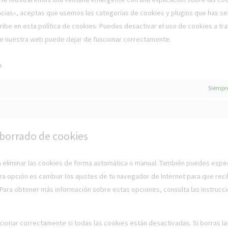
cias», aceptas que usemos las categorías de cookies y plugins que has s
ibe en esta política de cookies. Puedes desactivar el uso de cookies a tr
ue nuestra web puede dejar de funcionar correctamente.
o
Siempre
 borrado de cookies
a eliminar las cookies de forma automática o manual. También puedes espec
a opción es cambiar los ajustes de tu navegador de Internet para que rec
Para obtener más información sobre estas opciones, consulta las instrucci
ionar correctamente si todas las cookies están desactivadas. Si borras l