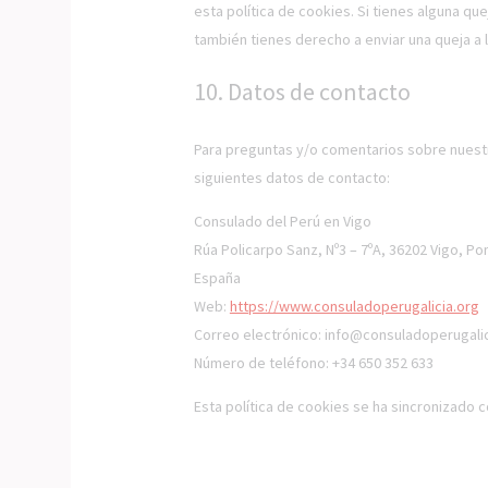
esta política de cookies. Si tienes alguna q
también tienes derecho a enviar una queja a 
10. Datos de contacto
Para preguntas y/o comentarios sobre nuestra
siguientes datos de contacto:
Consulado del Perú en Vigo
Rúa Policarpo Sanz, Nº3 – 7ºA, 36202 Vigo, P
España
Web:
https://www.consuladoperugalicia.org
Correo electrónico:
info@
consuladoperugalic
Número de teléfono: +34 650 352 633
Esta política de cookies se ha sincronizado 