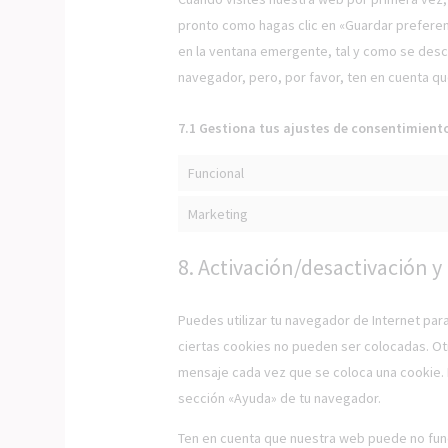
pronto como hagas clic en «Guardar preferen
en la ventana emergente, tal y como se descr
navegador, pero, por favor, ten en cuenta q
7.1 Gestiona tus ajustes de consentimient
Funcional
Marketing
8. Activación/desactivación y
Puedes utilizar tu navegador de Internet par
ciertas cookies no pueden ser colocadas. Otr
mensaje cada vez que se coloca una cookie. 
sección «Ayuda» de tu navegador.
Ten en cuenta que nuestra web puede no func