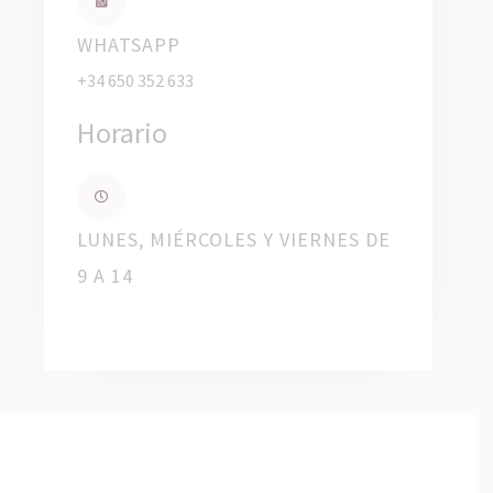
WHATSAPP
+34 650 352 633
Horario
LUNES, MIÉRCOLES Y VIERNES DE
9 A 14