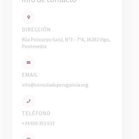
DIRECCIÓN
Rúa Policarpo Sanz, Nº3 – 7ºA, 36202 Vigo,
Pontevedra
EMAIL
info@consuladoperugalicia.org
TELÉFONO
+34 650 352 633