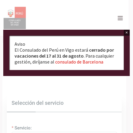
Ir
al
contenido
×
Aviso
El Consulado del Perú en Vigo estará
cerrado por
Reservas
vacaciones del 17 al 31 de agosto
. Para cualquier
gestión, diríjanse al
consulado de Barcelona
Selección del servicio
Servicio: