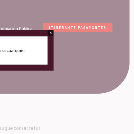
ITINERANTE PASAPORTES
formación Pública
×
Para cualquier
l augue consectetur