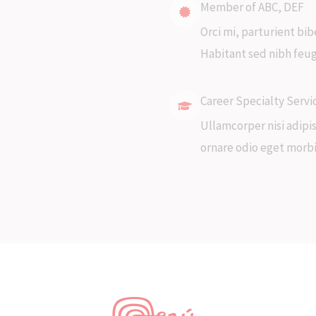
Member of ABC, DEF
Orci mi, parturient bi
Habitant sed nibh feug
Career Specialty Servi
Ullamcorper nisi adipis
ornare odio eget morbi