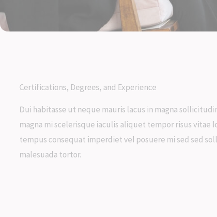
Certifications, Degrees, and Experience
Dui habitasse ut neque mauris lacus in magna sollicitudi
magna mi scelerisque iaculis aliquet tempor risus vitae 
tempus consequat imperdiet vel posuere mi sed sed soll
malesuada tortor.