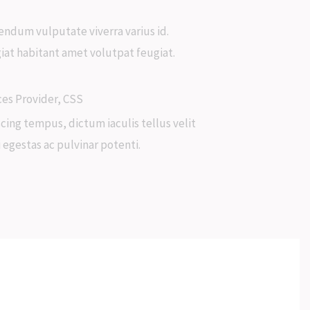
bendum vulputate viverra varius id.
iat habitant amet volutpat feugiat.
ces Provider, CSS
cing tempus, dictum iaculis tellus velit
 egestas ac pulvinar potenti.