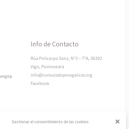
Info de Contacto
Rúa Policarpo Sanz, Nº3 – 7ºA, 36202
Vigo, Pontevedra
info@consuladoperugalicia.org
compra
Facebook
Gestionar el consentimiento de las cookies