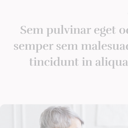
Sem pulvinar eget od
semper sem malesua
tincidunt in aliqu