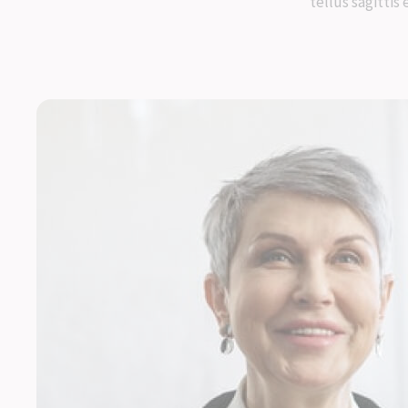
tellus sagittis 