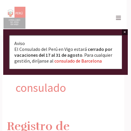
Ir
al
contenido
×
Aviso
El Consulado del Perú en Vigo estará
cerrado por
vacaciones del 17 al 31 de agosto
. Para cualquier
gestión, diríjanse al
consulado de Barcelona
Actividades del
consulado
Registro de
Registro
de